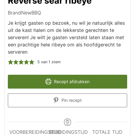
Reverse sear ribeye
BrandNewBBQ
Je krijgt gasten op bezoek, nu wil je natuurlijk alles
uit de kast halen om de lekkerste gerechten te
serveren! Je wilt je gasten versteld laten staan met
een prachtige hele ribeye om als hoofdgerecht te
serveren
5
van 1 stem
Recept afdrukken
Pin recept
VOORBEREIDINGSTIJD
BEREIDINGSTIJD
TOTALE TIJD