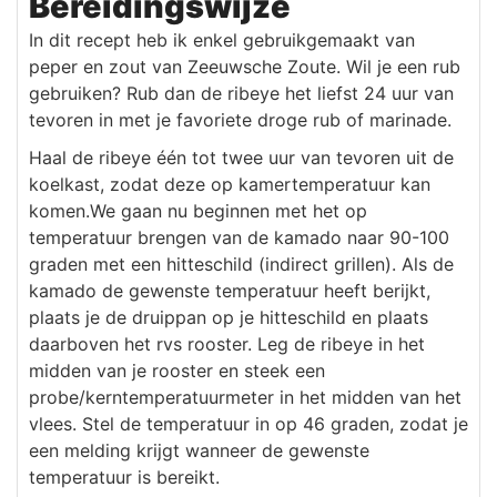
Bereidingswijze
In dit recept heb ik enkel gebruikgemaakt van
peper en zout van Zeeuwsche Zoute. Wil je een rub
gebruiken? Rub dan de ribeye het liefst 24 uur van
tevoren in met je favoriete droge rub of marinade.
Haal de ribeye één tot twee uur van tevoren uit de
koelkast, zodat deze op kamertemperatuur kan
komen.We gaan nu beginnen met het op
temperatuur brengen van de kamado naar 90-100
graden met een hitteschild (indirect grillen). Als de
kamado de gewenste temperatuur heeft berijkt,
plaats je de druippan op je hitteschild en plaats
daarboven het rvs rooster. Leg de ribeye in het
midden van je rooster en steek een
probe/kerntemperatuurmeter in het midden van het
vlees. Stel de temperatuur in op 46 graden, zodat je
een melding krijgt wanneer de gewenste
temperatuur is bereikt.