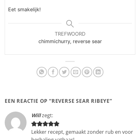
Eet smakelijk!
TREFWOORD
chimmichurry, reverse sear
EEN REACTIE OP “
REVERSE SEAR RIBEYE
”
Will
zegt:
Lekker recept, gemaakt zonder rub en voor
herhaling vatbaar!