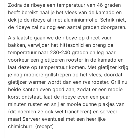
Zodra de ribeye een temperatuur van 46 graden
heeft bereikt haal je het vlees van de kamado en
dek je de ribeye af met aluminiumfolie. Schrik niet,
de ribeye zal nu nog een aantal graden doorgaren.
Als laatste gaan we de ribeye op direct vuur
bakken, verwijder het hitteschild en breng de
temperatuur naar 230-240 graden en leg naar
voorkeur een gietijzeren rooster in de kamado en
laat deze op temperatuur komen. Met gietijzer krijg
je nog mooiere grillstrepen op het vlees, doordat
gietijzer warmer wordt dan een rvs rooster. Grill nu
beide kanten even goed aan, zodat er een mooie
korst ontstaat. laat de ribeye even een paar
minuten rusten en snij er mooie dunne plakjes van
(dit noemen ze ook wel trancheren) en serveer
maar! Serveer eventueel met een heerlijke
chimichurri (recept)