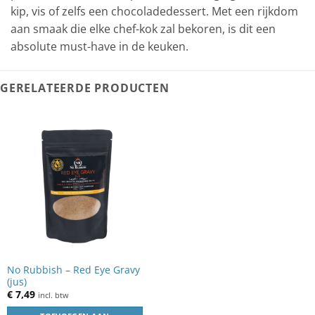
kip, vis of zelfs een chocoladedessert. Met een rijkdom
aan smaak die elke chef-kok zal bekoren, is dit een
absolute must-have in de keuken.
GERELATEERDE PRODUCTEN
No Rubbish – Red Eye Gravy
(jus)
€
7,49
incl. btw