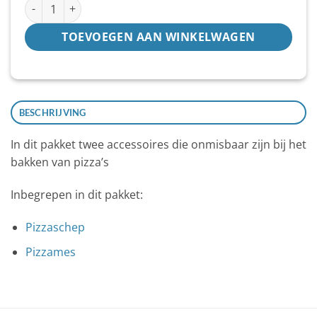
Het pizza pakket 1 aantal
TOEVOEGEN AAN WINKELWAGEN
BESCHRIJVING
In dit pakket twee accessoires die onmisbaar zijn bij het
bakken van pizza’s
Inbegrepen in dit pakket:
Pizzaschep
Pizzames