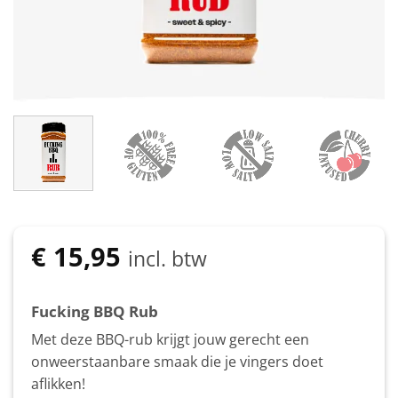
€
15,95
incl. btw
Fucking BBQ Rub
Met deze BBQ-rub krijgt jouw gerecht een
onweerstaanbare smaak die je vingers doet
aflikken!