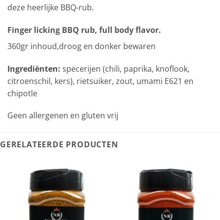
deze heerlijke BBQ-rub.
Finger licking BBQ rub, full body flavor.
360gr inhoud,droog en donker bewaren
Ingrediënten:
specerijen (chili, paprika, knoflook,
citroenschil, kers), rietsuiker, zout, umami E621 en
chipotle
Geen allergenen en gluten vrij
GERELATEERDE PRODUCTEN