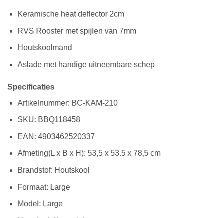
Keramische heat deflector 2cm
RVS Rooster met spijlen van 7mm
Houtskoolmand
Aslade met handige uitneembare schep
Specificaties
Artikelnummer: BC-KAM-210
SKU: BBQ118458
EAN: 4903462520337
Afmeting(L x B x H): 53,5 x 53.5 x 78,5 cm
Brandstof: Houtskool
Formaat: Large
Model: Large