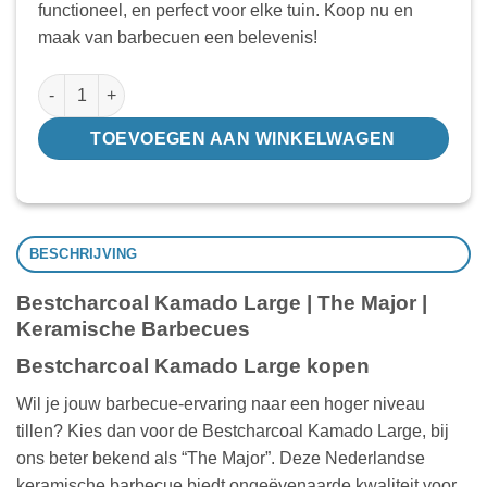
functioneel, en perfect voor elke tuin. Koop nu en
maak van barbecuen een belevenis!
Bestcharcoal Kamado large (los) aantal
TOEVOEGEN AAN WINKELWAGEN
BESCHRIJVING
Bestcharcoal Kamado Large | The Major |
Keramische Barbecues
Bestcharcoal Kamado Large kopen
Wil je jouw barbecue-ervaring naar een hoger niveau
tillen? Kies dan voor de Bestcharcoal Kamado Large, bij
ons beter bekend als “The Major”. Deze Nederlandse
keramische barbecue biedt ongeëvenaarde kwaliteit voor